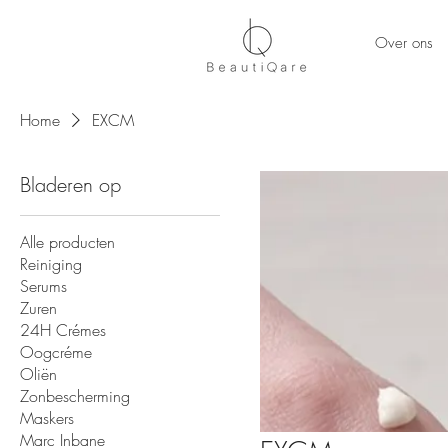
Over ons
Home
EXCM
Bladeren op
Alle producten
Reiniging
Serums
Zuren
24H Crémes
Oogcréme
Oliën
Zonbescherming
Maskers
Marc Inbane