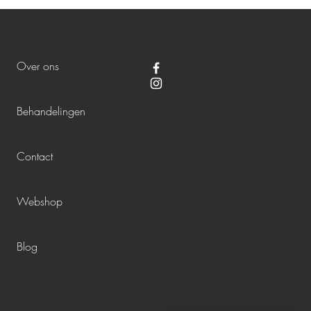
Over ons
Behandelingen
Contact
Webshop
Blog