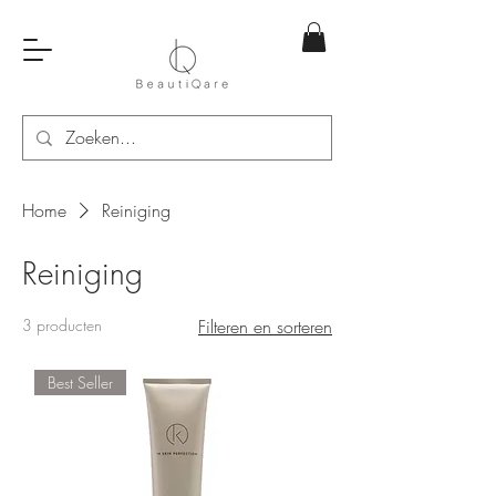
Home
Reiniging
Reiniging
3 producten
Filteren en sorteren
Best Seller