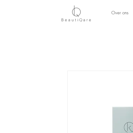
Over ons