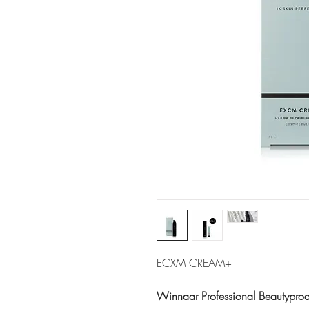
ECXM CREAM+
Winnaar Professional Beautyprod