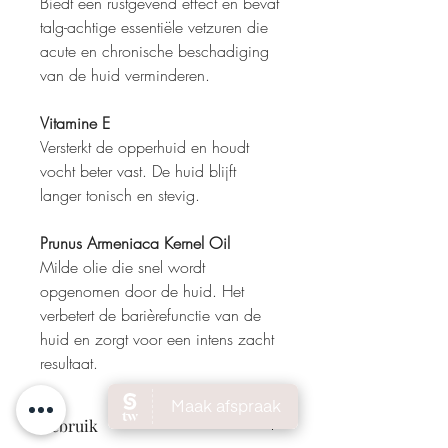
Biedt een rustgevend effect en bevat
talg-achtige essentiële vetzuren die
acute en chronische beschadiging
van de huid verminderen.
Vitamine E
Versterkt de opperhuid en houdt
vocht beter vast. De huid blijft
langer tonisch en stevig.
Prunus Armeniaca Kernel Oil
Milde olie die snel wordt
opgenomen door de huid. Het
verbetert de barièrefunctie van de
huid en zorgt voor een intens zacht
resultaat.
Gebruik