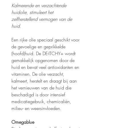
Kalmerende en verzachtende
huidolie, stimuleert het
zelfherstellend vermogen van de
huid.
Een rijke olie speciaal geschikt voor
de gevoelige en geprikkelde
(hoofd)huid. De DE-ITCHY+ wordt
gemakkelijk opgenomen door de
huid en bevat veel antioxidanten en
vitaminen. De olie verzacht,
kalmeert, herstelt en draagt bij aan
het vernieuwen van de huid die
beschadigd is door intensief
medicatiegebruik, chemicaliën,
milieu- en weersinvloeden.
Omegablue