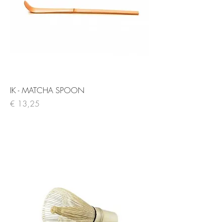
IK - MATCHA SPOON
Prijs
€ 13,25