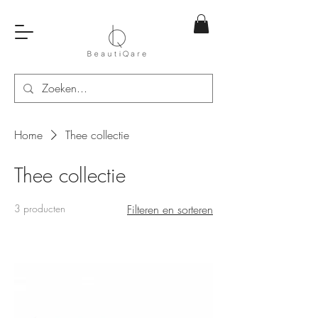
Home
Thee collectie
Thee collectie
3 producten
Filteren en sorteren