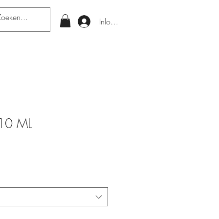
Inloggen
10 ML