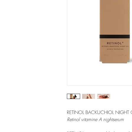
RETINOL BACKUCHIOL NIGHT O
Retinol vitamine A nightserum