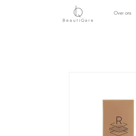
Over ons