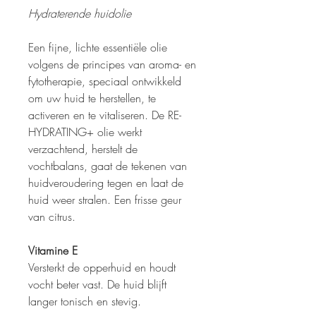
Hydraterende huidolie
Een fijne, lichte essentiële olie
volgens de principes van aroma- en
fytotherapie, speciaal ontwikkeld
om uw huid te herstellen, te
activeren en te vitaliseren. De RE-
HYDRATING+ olie werkt
verzachtend, herstelt de
vochtbalans, gaat de tekenen van
huidveroudering tegen en laat de
huid weer stralen. Een frisse geur
van citrus.
Vitamine E
Versterkt de opperhuid en houdt
vocht beter vast. De huid blijft
langer tonisch en stevig.