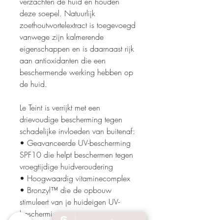
verzachten de huid en houden
deze soepel. Natuurlijk
zoethoutwortelextract is toegevoegd
vanwege zijn kalmerende
eigenschappen en is daarnaast rijk
aan antioxidanten die een
beschermende werking hebben op
de huid.
Le Teint is verrijkt met een
drievoudige bescherming tegen
schadelijke invloeden van buitenaf:
• Geavanceerde UV-bescherming
SPF10 die helpt beschermen tegen
vroegtijdige huidveroudering
• Hoogwaardig vitaminecomplex
• Bronzyl™ die de opbouw
stimuleert van je huideigen UV-
bescherming