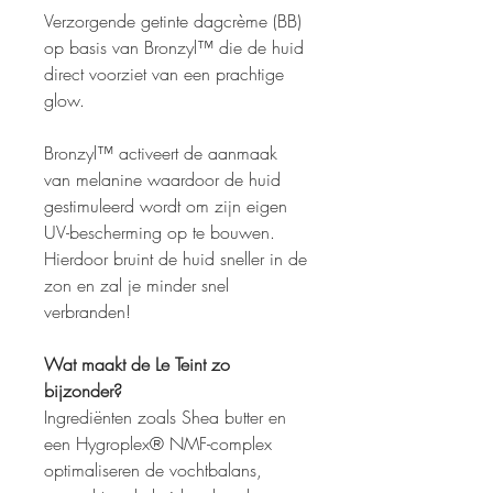
Verzorgende getinte dagcrème (BB)
op basis van Bronzyl™ die de huid
direct voorziet van een prachtige
glow.
Bronzyl™ activeert de aanmaak
van melanine waardoor de huid
gestimuleerd wordt om zijn eigen
UV-bescherming op te bouwen.
Hierdoor bruint de huid sneller in de
zon en zal je minder snel
verbranden!
Wat maakt de Le Teint zo
bijzonder?
Ingrediënten zoals Shea butter en
een Hygroplex® NMF-complex
optimaliseren de vochtbalans,