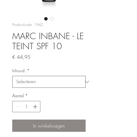
Productcode: 1942
MARC INBANE - LE
TEINT SPF 10
Prijs
€ 44,95
Inhoud:
*
Aantal
*
In winkelwagen