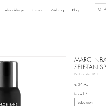
Behandelingen
Contact
Webshop
Blog
MARC INBA
SELF-TAN S
Productcode: 1981
Prijs
€ 34,95
Inhoud:
*
Selecteren