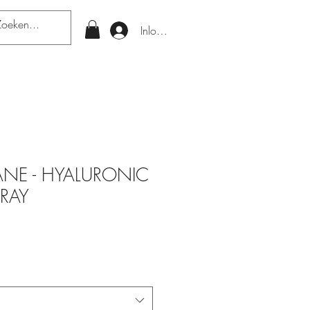
Inloggen
NE - HYALURONIC
PRAY