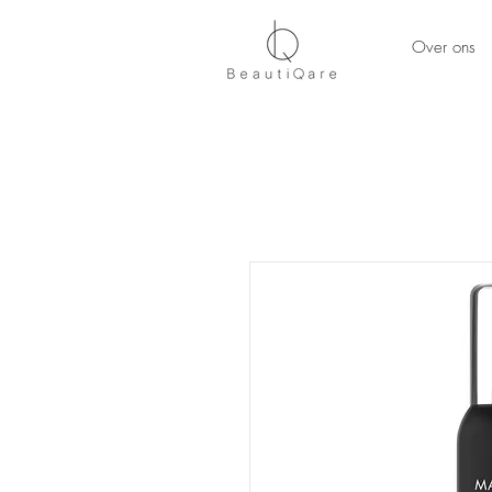
Over ons