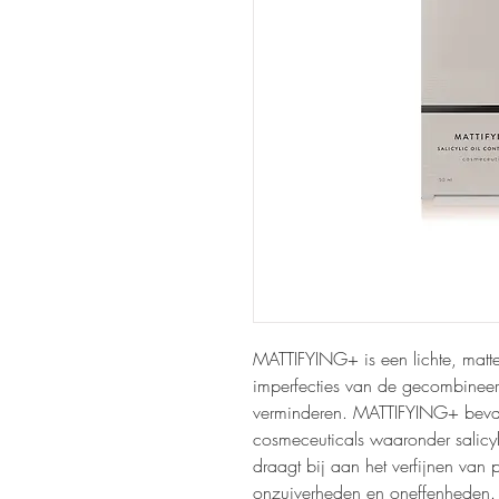
MATTIFYING+ is een lichte, matt
imperfecties van de gecombineerd
verminderen. MATTIFYING+ beva
cosmeceuticals waaronder salicy
draagt bij aan het verfijnen van 
onzuiverheden en oneffenheden