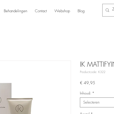
Behandelingen
Contact
Webshop
Blog
IK MATTIFY
Productcode: K322
Prijs
€ 49,95
Inhoud:
*
Selecteren
Aantal
*