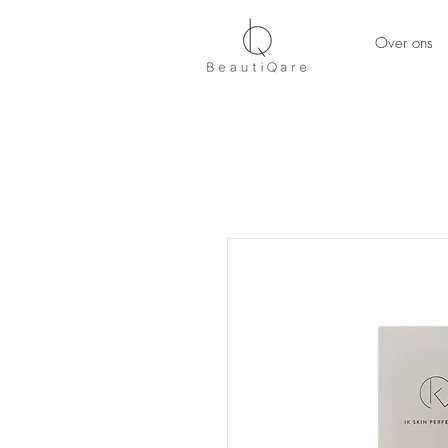
Over ons