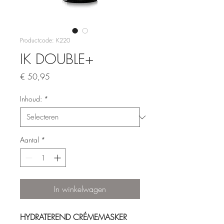
Productcode: K220
IK DOUBLE+
Prijs
€ 50,95
Inhoud:
*
Aantal
*
In winkelwagen
HYDRATEREND CRÉMEMASKER