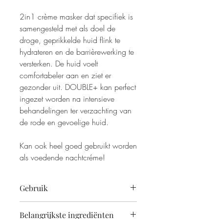
2in1 crème masker dat specifiek is
samengesteld met als doel de
droge, geprikkelde huid flink te
hydrateren en de barrièrewerking te
versterken. De huid voelt
comfortabeler aan en ziet er
gezonder uit. DOUBLE+ kan perfect
ingezet worden na intensieve
behandelingen ter verzachting van
de rode en gevoelige huid.
Kan ook heel goed gebruikt worden
als voedende nachtcréme!
Gebruik
- Gelijkmatig op een goed gereinigde
Belangrijkste ingrediënten
huid aanbrengen en 10 minuten laten