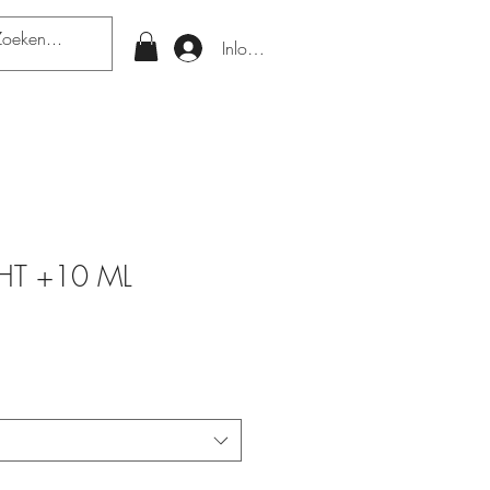
Inloggen
GHT +10 ML