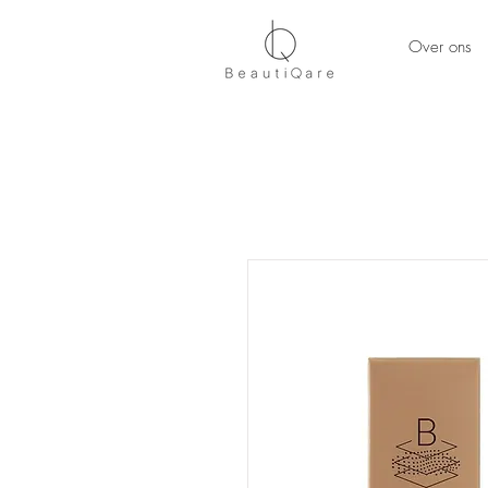
Over ons