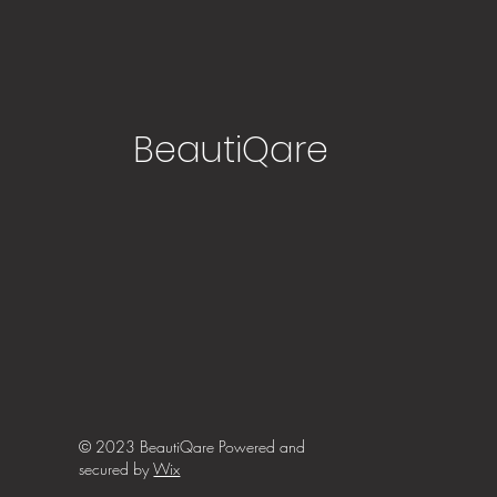
BeautiQare
© 2023 BeautiQare Powered and
secured by
Wix