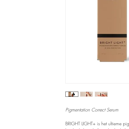
Pigmentation Correct Serum
BRIGHT LIGHT+ is het ultieme pig