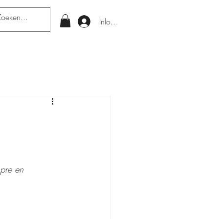
Inloggen
pre en 