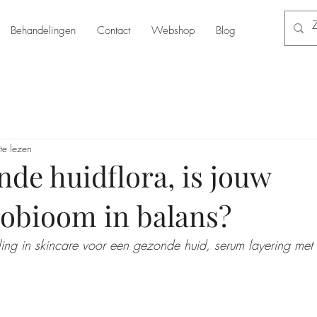
Behandelingen
Contact
Webshop
Blog
te lezen
de huidflora, is jouw
obioom in balans?
ing in skincare voor een gezonde huid, serum layering met 