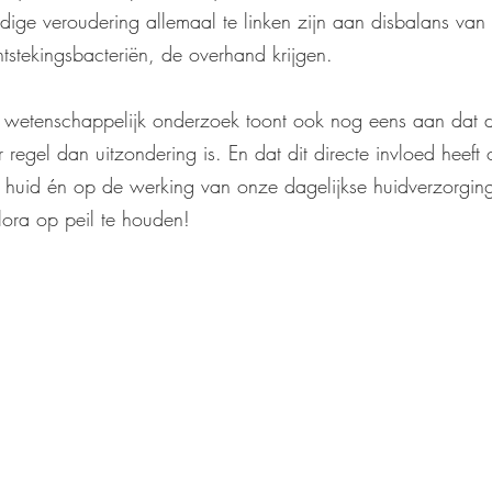
jdige veroudering allemaal te linken zijn aan disbalans van
ntstekingsbacteriën, de overhand krijgen.
, wetenschappelijk onderzoek toont ook nog eens aan dat d
regel dan uitzondering is. En dat dit directe invloed heeft
huid én op de werking van onze dagelijkse huidverzorgings
lora op peil te houden!