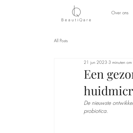
Over ons
All Posts
21 jun 2023
3 minuten om 
Een gezon
huidmicr
De nieuwste ontwikkel
probiotica.