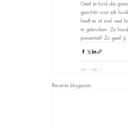
Geef je huid die goed
geschikt voor elk hui
heeft er al snel veel 
te gebruiken. Ze houd
preventief! Zo geef ji
Recente blogposts