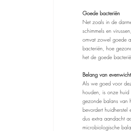
Goede bacteriën
Net zoals in de darme
schimmels en virussen
omvat zowel goede al
bacteriën, hoe gezonde
het de goede bacterië
Belang van evenwicht
Als we goed voor dez
houden, is onze huid 
gezonde balans van h
bevordert huidherstel
dus extra aandacht aan
microbiologische bala