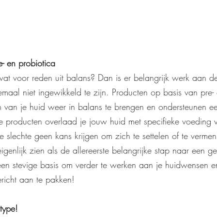
- en probiotica
at voor reden uit balans? Dan is er belangrijk werk aan de
emaal niet ingewikkeld te zijn. Producten op basis van pre- 
 van je huid weer in balans te brengen en ondersteunen e
 producten overlaad je jouw huid met specifieke voeding 
 slechte geen kans krijgen om zich te settelen of te vermen
igenlijk zien als de allereerste belangrijke stap naar een 
 een stevige basis om verder te werken aan je huidwensen e
richt aan te pakken!
dtype!