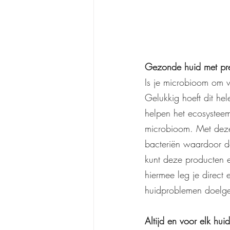
Gezonde huid met pre
Is je microbioom om w
Gelukkig hoeft dit hel
helpen het ecosysteem
microbioom. Met deze
bacteriën waardoor de
kunt deze producten e
hiermee leg je direct
huidproblemen doelge
Altijd en voor elk hui