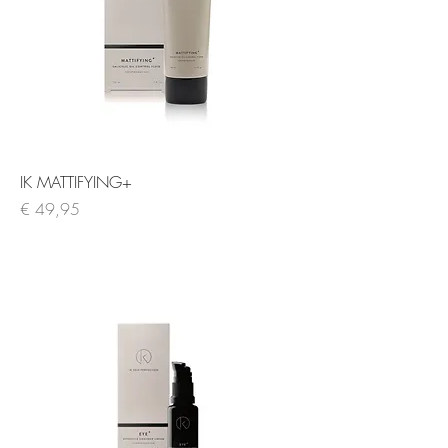
IK MATTIFYING+
Prijs
€ 49,95