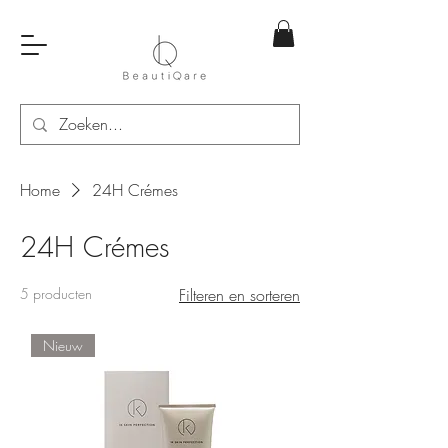
Home
24H Crémes
24H Crémes
5 producten
Filteren en sorteren
Nieuw